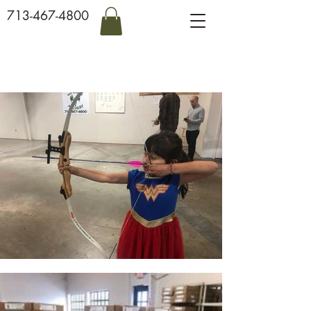
713-467-4800